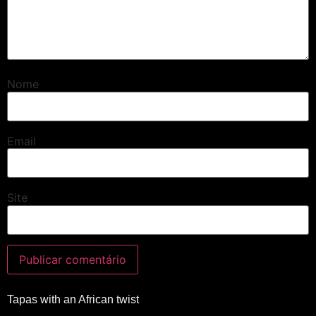
Nome
Email
Site
Tapas with an African twist